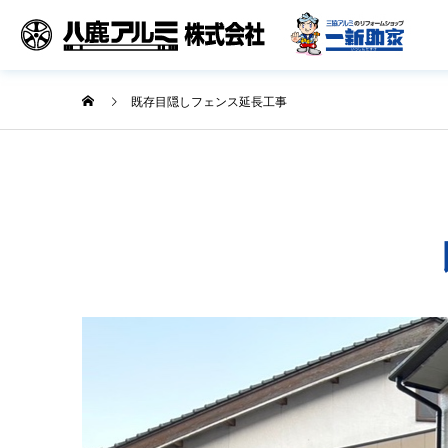
既存目隠しフェンス延長工事