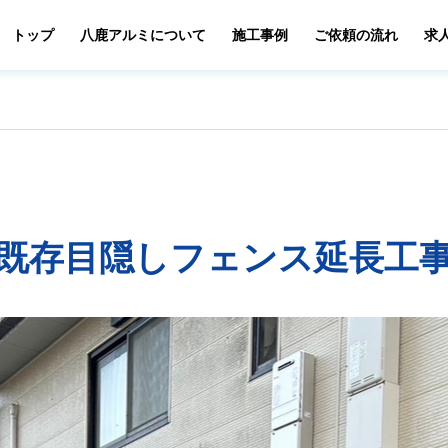
トップ
八鹿アルミについて
施工事例
ご依頼の流れ
求
既存目隠しフェンス延長工