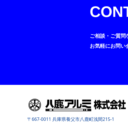
CON
ご相談・ご質問
お気軽にお問い
〒667-0011 兵庫県養父市八鹿町浅間215-1