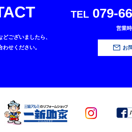
TACT
079-66
TEL
営業時間
などございましたら、
合わせください。
お