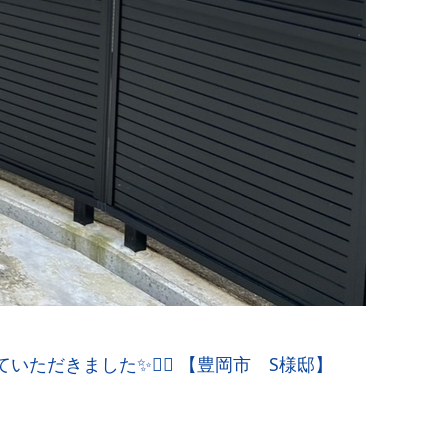
だきました✨🙆‍♀️ 【豊岡市 S様邸】