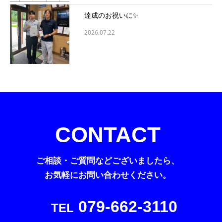
達成のお祝いに✨
2026.07.22
CONTACT
ご相談・ご質問などございましたら、
お気軽にお問い合わせください。
079-662-3110
TEL