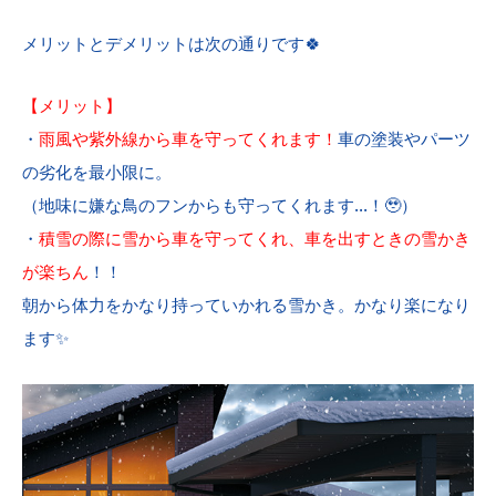
メリットとデメリットは次の通りです🍀
【メリット】
・
雨風や紫外線から車を守ってくれます！
車の塗装やパーツ
の劣化を最小限に。
（地味に嫌な鳥のフンからも守ってくれます…！🥹）
・
積雪の際に雪から車を守ってくれ、車を出すときの雪かき
が楽ちん
！！
朝から体力をかなり持っていかれる雪かき。かなり楽になり
ます✨