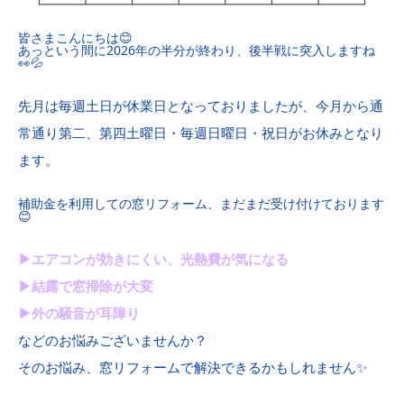
皆さまこんにちは😊
あっという間に2026年の半分が終わり、後半戦に突入しますね
👀💦
先月は毎週土日が休業日となっておりましたが、今月から通
常通り第二、第四土曜日・毎週日曜日・祝日がお休みとなり
ます。
補助金を利用しての窓リフォーム、まだまだ受け付けております
😊
▶エアコンが効きにくい、光熱費が気になる
▶結露で窓掃除が大変
▶外の騒音が耳障り
などのお悩みございませんか？
そのお悩み、窓リフォームで解決できるかもしれません✨