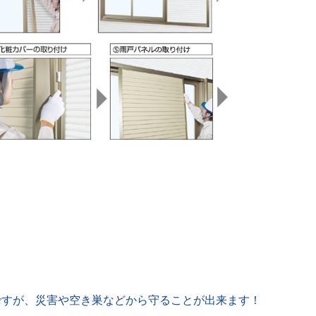
ですが、災害や空き巣などから守ることが出来ます！