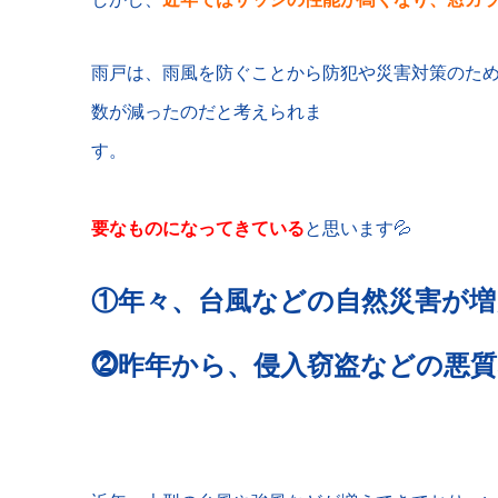
雨戸は、雨風を防ぐことから防犯や災害対策のた
数が減ったのだと考えられま
しか
要なものになってきている
と思います💦
①年々、台風などの自然災害が
⓶昨年から、侵入窃盗などの悪