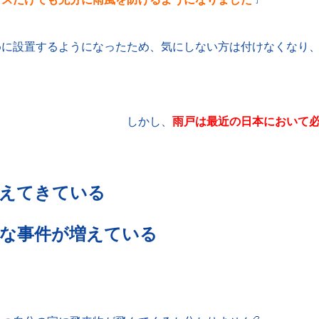
めに設置するようになったため、気にしない方は付けなくなり
す
し、
雨戸は最近の日本において
増えてきている
質な事件が増えている