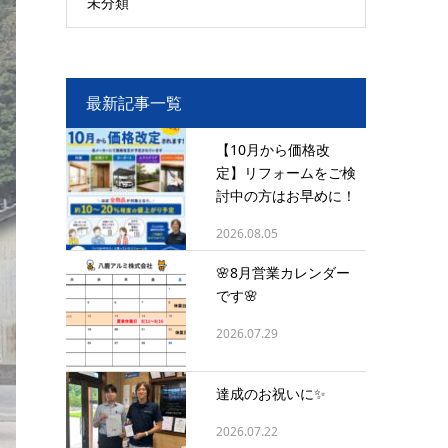
未分類
最新記事一覧
【10月から価格改
定】リフォームをご検
討中の方はお早めに！
2026.08.05
🌸8月営業カレンダー
です🌸
2026.07.29
達成のお祝いに✨
2026.07.22