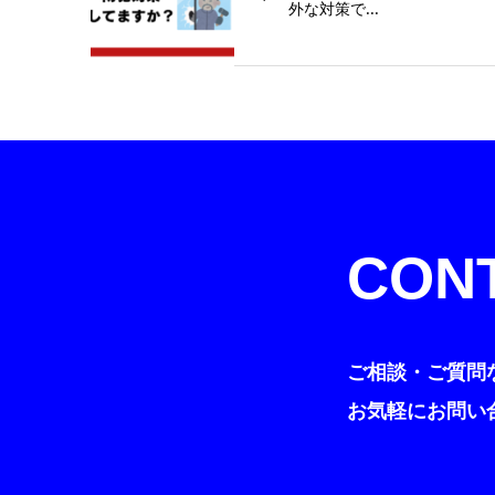
外な対策で...
CON
ご相談・ご質問
お気軽にお問い