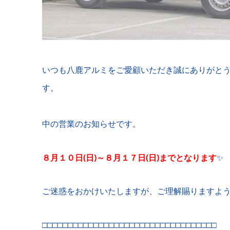
いつも八鹿アルミをご愛顧いただき誠にありがと
お
中の営業のお知らせです。
８月１０日(日)～８月１７日(日)までとなります
✨
ご迷惑をおかけいたしますが、ご理解賜りますよ
□□□□□□□□□□□□□□□□□□□□□□□□□□□□□□□□□□