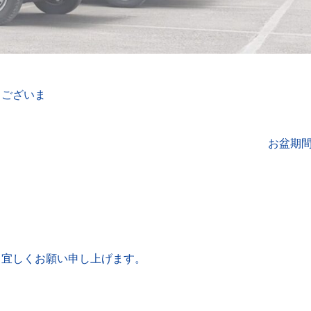
うございま
す
盆期
う宜しくお願い申し上げます。