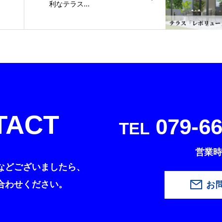
利なテラス...
TACT
079-66
TEL
営業時間
などございましたら、
合わせください。
お