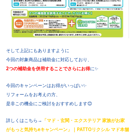
そして上記にもありますように
今回の対象商品は補助金に対応しており、
2つの補助金を併用することでさらにお得
に✨
今回のキャンペーンはお得がいっぱい✨
リフォームをお考えの方、
是非この機会にご検討をおすすめします😊
詳しくはこちら→
「マド・玄関・エクステリア 家族がお家
がもっと気持ちeキャンペーン」 | PATTOリクシル マド本舗