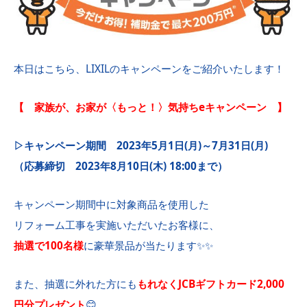
本日はこちら、LIXILのキャンペーンをご紹介いたします！
【 家族が、お家が〈もっと！〉気持ちeキャンペーン 】
▷キャンペーン期間 2023年5月1日(月)～7月31日(月)
（応募締切 2023年8月10日(木) 18:00まで）
キャンペーン期間中に対象商品を使用した
リフォーム工事を実施いただいたお客様に、
抽選で100名様
に豪華景品が当たります✨✨
また、抽選に外れた方にも
もれなくJCBギフトカード2,000
円分プレゼント
😊