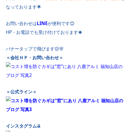
なっております🌟
お問い合わせは
LINE
が便利です😊
HP・お電話でも受け付けております🍀
バナータップで飛びます😌🌸
＜会社ＨＰ・お問い合わせ＞
＜公式ライン＞
インスタグラム⇊