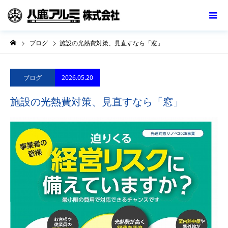
ブログ
施設の光熱費対策、見直すなら「窓」
2026.05.20
ブログ
施設の光熱費対策、見直すなら「窓」