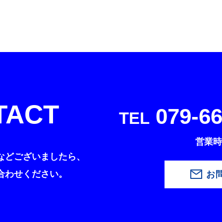
TACT
079-66
TEL
営業時間
などございましたら、
合わせください。
お