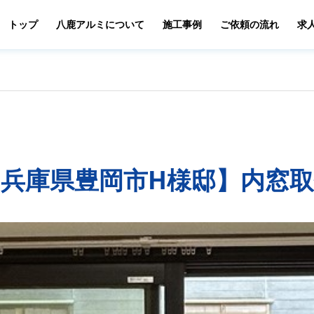
トップ
八鹿アルミについて
施工事例
ご依頼の流れ
求
兵庫県豊岡市H様邸】内窓