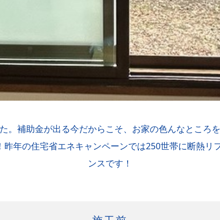
た。補助金が出る今だからこそ、お家の色んなところ
％！昨年の住宅省エネキャンペーンでは250世帯に断熱
ンスです！
施工前