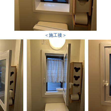
＜施工後＞