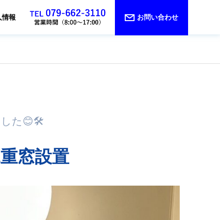
人情報
お問い合わせ
😊🛠️
二重窓設置