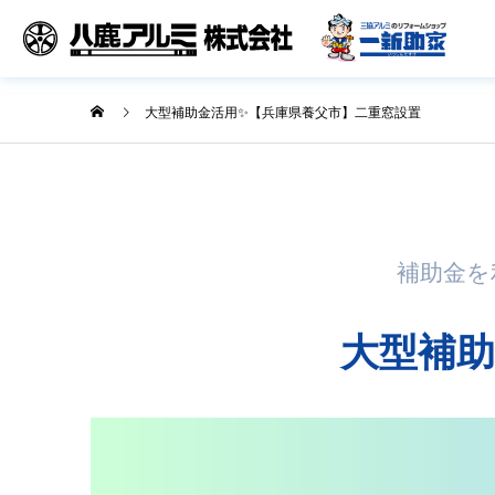
大型補助金活用✨【兵庫県養父市】二重窓設置
補助金を
大型補助