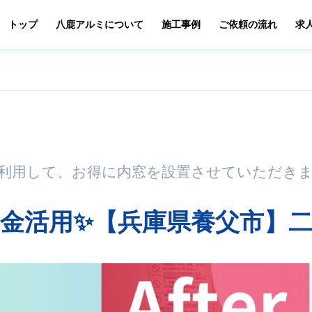
トップ
八鹿アルミについて
施工事例
ご依頼の流れ
求
利用して、お得に内窓を設置させていただきました
金活用✨【兵庫県養父市】