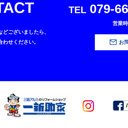
TACT
079-66
TEL
営業時間
などございましたら、
合わせください。
お