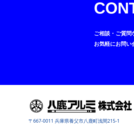
CON
ご相談・ご質問
お気軽にお問い
〒667-0011 兵庫県養父市八鹿町浅間215-1