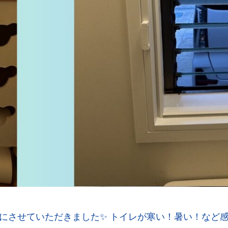
にさせていただきました✨ トイレが寒い！暑い！など感